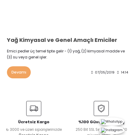
Yağ Kimyasal ve Genel Amaçlı Emiciler
Emici pedler üç temel tipte gelir - (1) yağ, (2) kimyasal madde ve
(3) su veya genel işler.
Devamı
07/05/2019
14:14
Ücretsiz Kargo
%100 Güvenli Alışveriş
₺ 3000 ve üzeri siparişlerinizde
250 Bit SSL Sertifikası ile %100